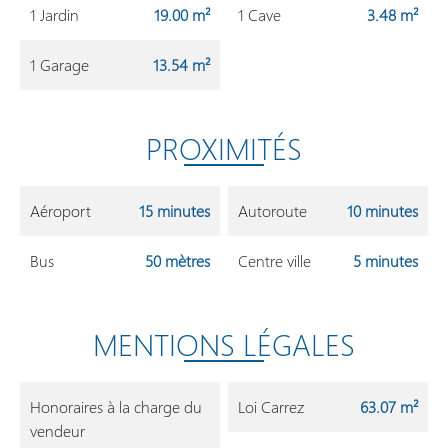
1 Jardin
19.00 m²
1 Cave
3.48 m²
1 Garage
13.54 m²
PROXIMITÉS
Aéroport
15 minutes
Autoroute
10 minutes
Bus
50 mètres
Centre ville
5 minutes
MENTIONS LÉGALES
Honoraires à la charge du
Loi Carrez
63.07 m²
vendeur