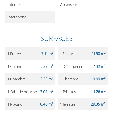
Internet
Ascenseur
Interphone
SURFACES
1 Entrée
7.11 m²
1 Séjour
21.50 m²
1 Cuisine
6.28 m²
1 Dégagement
1.12 m²
1 Chambre
12.33 m²
1 Chambre
9.99 m²
1 Salle de douche
3.04 m²
1 Toilettes
1.26 m²
1 Placard
0.40 m²
1 Terrasse
29.35 m²