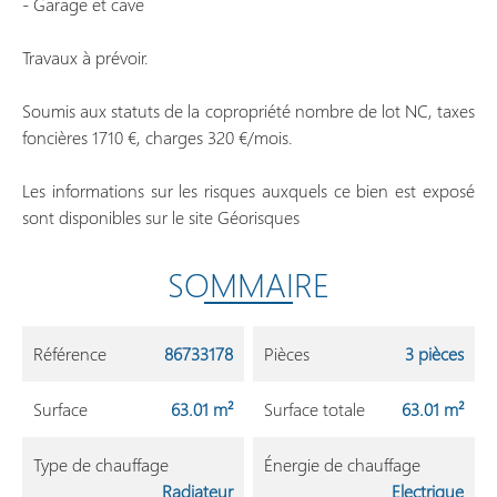
- Garage et cave
Travaux à prévoir.
Soumis aux statuts de la copropriété nombre de lot NC, taxes
foncières 1710 €, charges 320 €/mois.
Les informations sur les risques auxquels ce bien est exposé
sont disponibles sur le site Géorisques
SOMMAIRE
Référence
86733178
Pièces
3 pièces
Surface
63.01 m²
Surface totale
63.01 m²
Type de chauffage
Énergie de chauffage
Radiateur
Electrique