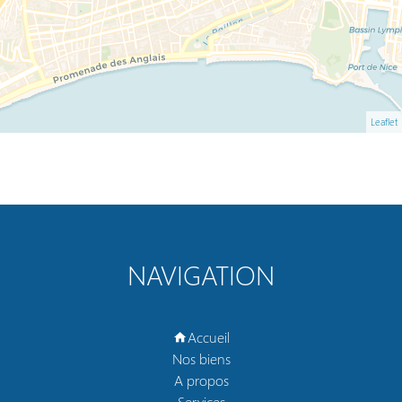
Leaflet
NAVIGATION
Accueil
Nos biens
A propos
Services