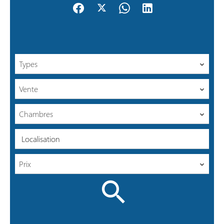
Types
Vente
Chambres
Localisation
Prix