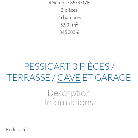
Référence
86733178
3 pièces
2 chambres
63.01
m²
345 000 €
PESSICART 3 PIÈCES /
TERRASSE / CAVE ET GARAGE
Description
Informations
Exclusivité