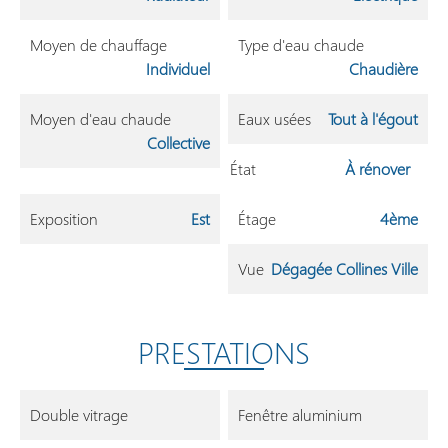
Moyen de chauffage
Type d'eau chaude
Individuel
Chaudière
Moyen d'eau chaude
Eaux usées
Tout à l'égout
Collective
État
À rénover
Exposition
Est
Étage
4ème
Vue
Dégagée Collines Ville
PRESTATIONS
Double vitrage
Fenêtre aluminium