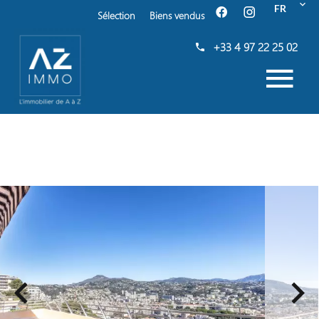
FR
Sélection
Biens vendus
+33 4 97 22 25 02