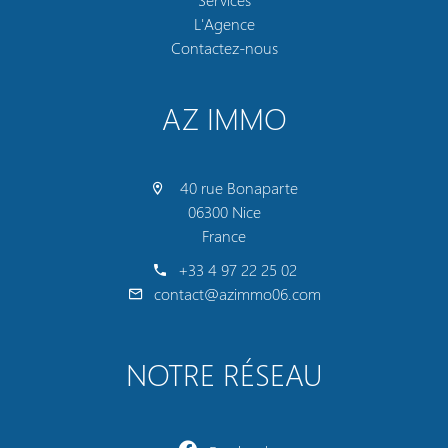
L'Agence
Contactez-nous
AZ IMMO
40 rue Bonaparte
06300 Nice
France
+33 4 97 22 25 02
contact@azimmo06.com
NOTRE RÉSEAU